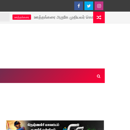
ஊத்தங்கரை அருகே முதியவர் கொலை, மூதாட்டி பாலியல் பலாத்காரம் –
தங்கரை