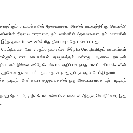
 பேசுவதற்கும் பாமரமக்களின் தேவைகளை அரசின் கவனத்திற்கு கொண்டு
ு மண்ணின் திறமையாளர்களை, நம் மண்ணின் தேவைகளை, நம் மண்ணின்
்த தருமபுரி மண்ணின் மீது திருப்பவும் தொடங்கப்பட்டது.
செய்திகளை பேச பெரும்பாலும் எல்லா இந்திய மொழிகளிலும் ஊடகங்கள்
்ளும்படியான ஊடகங்கள் தமிழகத்தில் உள்ளது, ஆனால் நாட்டின்
் யாரும் இல்லை என்றே சொல்லாம், குறிப்பாக நமது மாவட்ட கிராமங்களின்
ற்கென துவங்கப்பட்ட தளம் தான் நமது தமிழக குரல் செய்தி தளம்.
க முடியும், அவர்களை சமுதாயத்தின் ஒரு அடையாளமாக மற்ற முடியும்
ே, நமது நோக்கம், குறிக்கோள் எல்லாம். வாருங்கள் ஆதரவு கொடுங்கள், இது
ு.