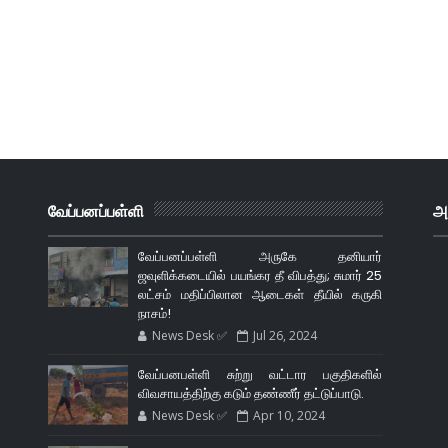
வேப்பனப்பள்ளி
அ
வேப்பனப்பள்ளி அருகே தனியார்
ஜவுளிக்கடையில் பயங்கர தீ விபத்து; சுமார் 25
லட்சம் மதிப்பிலான ஆடைகள் தீயில் கருகி
நாசம்!
News Desk ✅
Jul 26, 2024
வேப்பனபள்ளி சுற்று வட்டார பகுதிகளில்
விவசாயத்திற்கு கடும் தண்ணீர் தட்டுப்பாடு.
News Desk ✅
Apr 10, 2024