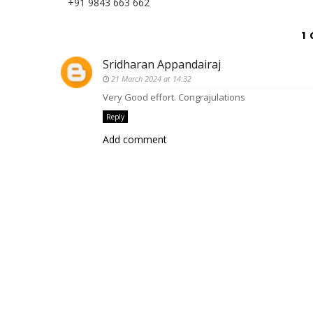
+91 9843 663 662
1
Sridharan Appandairaj
21 March 2024 at 14:32
Very Good effort. Congrajulations
Reply
Add comment