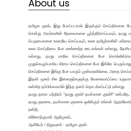
About us
தமிழக குரல், இது பேசப்படாமல் இருக்கும் செய்திகளை
சென்று அவர்களின் தேவைகளை பூர்த்திசெய்யவும், நமத
பெருமைகளை உலகறிய செய்யவும், உலக தமிழர்களின் பார்வை இந
உலக செய்தியை பேச எண்ணற்ற ஊடகங்கள் உள்ளது, தேசிய 
உள்ளது, நமது மாநில செய்திகளை பேச சொல்லிக்கொள
முதுகெழும்பாகிய கிராம செய்திகளை பேச இங்கே பெரும்பாலும
செய்திகளை இங்கு பேச யாரும் முன்வரவில்லை, அதை செய்வத
இதன் மூலம் சில இளைஞர்களுக்கு வேலைவாய்ப்பை உருவாக்
என்கிற நம்பிக்கையில் இந்த தளம் தொடங்கப்பட்டு உள்ளது.
நமது தாரக மந்திரம் "நமது குரல்! நமக்கான குரல்!!" என்பத
நமது குரலாக, நமக்கான குரலாக ஒலிக்கும் உங்கள் ஆதரவோட
நன்றி,
வினோத்குமார் ஆதிமூலம்,
ஆசிரியர் / நிறுவுனர் - தமிழக குரல்.