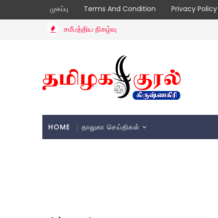
முகப்பு
Terms And Condition
Privacy Policy
சமீபத்திய நிகழ்வு
HOME
தாலுகா செய்திகள்