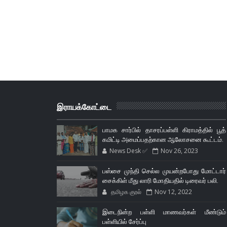
இராயக்கோட்டை
பாமக சார்பில் தாசரப்பள்ளி கிராமத்தில் பூத்
கமிட்டி அமைப்பதற்கான ஆலோசனை கூட்டம்.
News Desk ✅
Nov 26, 2023
பஸ்சை முந்தி செல்ல முயன்றபோது மோட்டார்
சைக்கிள் மீது லாரி மோதியதில் டிரைவர் பலி.
தமிழக குரல்
Nov 12, 2022
இடைநின்ற பள்ளி மாணவர்கள் மீண்டும்
பள்ளியில் சேர்ப்பு