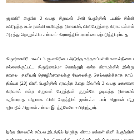
சூளகிரி அருகே 3 வயது சிறுவன் மினி பேருந்தின் டயரில் சிக்கி
உயிரிழந்த உடல் நசுங்கி உயிரிழந்த நிலையில், மினிபேருந்தை கிராம மக்கள்
அடித்து நொறுக்கிய சம்பவம் கிராமத்தில் பரபரப்பை ஏற்படுத்தியுள்ளது
கிருஷ்ணகிரி மாவட்டம் சூளகிரியை அடுத்த உத்தனப்பள்ளி காவல்நிலைய
எல்லைக்குட்பட்ட கிருஷ்ணம்மா கொத்தூர் என்ற கிராமத்தில் இன்று
காலை தனியார் தொழிற்சாலைக்கு வேலைக்கு செல்வதற்க்காக தாய்
திவ்யா (28) மினி பேருந்தின் ஏறவந்த போது இவரின் 3 வயது மகனான
கிரிவாஸ் என்ற சிறுவன் பேருந்தின் குறுக்கே ஓடிவந்த நிலையில்
எதிர்பாராத விதமாக மினி பேருந்தின் முன்பக்க டயர் சிறுவன் மீது
ஏறியதில் சிறுவன் சம்பவ இடத்திலேயே உயிரிழந்தார்.
இந்த நிலையில் சம்பவ இடத்தில் இருந்து கிராம மக்கள் மினி பேருந்தின்
கண்ணாடிகளை அடித்து நொறுக்கி , ஓட்டுனர் ரூபேஷ்குமாரை பலமாக