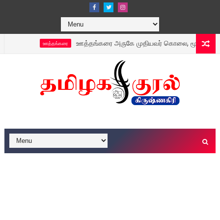
ஊத்தங்கரை அருகே முதியவர் கொலை, மூதாட்டி பாலியல் பல
ஊத்தங்கரை