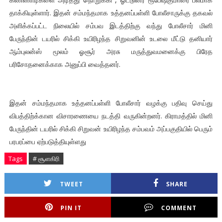
தாக்கியுள்ளார். இதன் சம்மந்தமாக உத்தனப்பள்ளி போலீசாருக்கு தகவல்
அளிக்கப்பட்ட நிலையில் சம்பவ இடத்திற்கு வந்து போலீசார் மினி
பேருந்தின் டயரில் சிக்கி உயிரிழந்த சிறுவனின் உடலை மீட்டு தனியார்
ஆம்புலன்ஸ் மூலம் ஓசூர் அரசு மருத்துவமனைக்கு பிரேத
பரிசோதனைக்காக அனுப்பி வைத்தனர்.
இதன் சம்மந்தமாக உத்தனப்பள்ளி போலீசார் வழக்கு பதிவு செய்து
விபத்திற்க்கான விசாரணையை நடத்தி வருகின்றனர். கிராமத்தில் மினி
பேருந்தின் டயரில் சிக்கி சிறுவன் உயிரிழந்த சம்பவம் அப்பகுதியில் பெரும்
பரபரப்பை ஏற்படுத்தியுள்ளது
Tags
# சூளகிரி
TWEET
SHARE
PIN IT
COMMENT